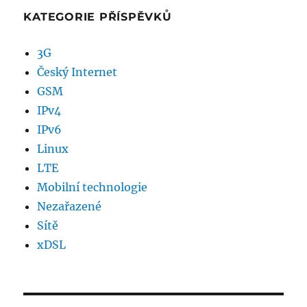
KATEGORIE PŘÍSPĚVKŮ
3G
Český Internet
GSM
IPv4
IPv6
Linux
LTE
Mobilní technologie
Nezařazené
Sítě
xDSL