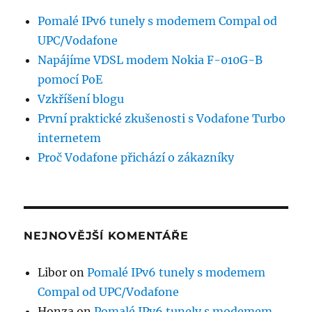
Pomalé IPv6 tunely s modemem Compal od
UPC/Vodafone
Napájíme VDSL modem Nokia F-010G-B
pomocí PoE
Vzkříšení blogu
První praktické zkušenosti s Vodafone Turbo
internetem
Proč Vodafone přichází o zákazníky
NEJNOVĚJŠÍ KOMENTÁŘE
Libor
on
Pomalé IPv6 tunely s modemem
Compal od UPC/Vodafone
Honza
on
Pomalé IPv6 tunely s modemem