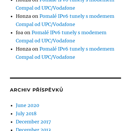
Compal od UPC/Vodafone
Honza
on
Pomalé IPv6 tunely s modemem
Compal od UPC/Vodafone
foa
on
Pomalé IPv6 tunely s modemem
Compal od UPC/Vodafone
Honza
on
Pomalé IPv6 tunely s modemem
Compal od UPC/Vodafone
ARCHIV PŘÍSPĚVKŮ
June 2020
July 2018
December 2017
December 2013