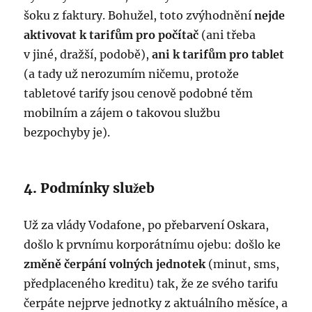
šoku z faktury. Bohužel, toto zvýhodnění
nejde
aktivovat k tarifům pro počítač
(ani třeba
v jiné, dražší, podobě),
ani k tarifům pro tablet
(a tady už nerozumím ničemu, protože
tabletové tarify jsou cenově podobné těm
mobilním a zájem o takovou službu
bezpochyby je).
4. Podmínky služeb
Už za vlády Vodafone, po přebarvení Oskara,
došlo k prvnímu korporátnímu ojebu: došlo ke
změně čerpání volných jednotek
(minut, sms,
předplaceného kreditu) tak, že ze svého tarifu
čerpáte nejprve jednotky z aktuálního měsíce, a