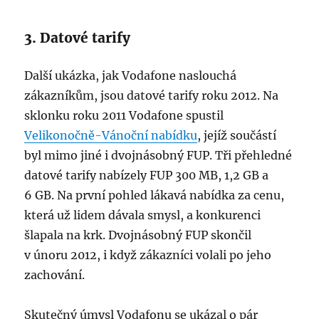
3. Datové tarify
Další ukázka, jak Vodafone naslouchá
zákazníkům, jsou datové tarify roku 2012. Na
sklonku roku 2011 Vodafone spustil
Velikonočně-Vánoční nabídku
, jejíž součástí
byl mimo jiné i dvojnásobný FUP. Tři přehledné
datové tarify nabízely FUP 300 MB, 1,2 GB a
6 GB. Na první pohled lákavá nabídka za cenu,
která už lidem dávala smysl, a konkurenci
šlapala na krk. Dvojnásobný FUP skončil
v únoru 2012, i když zákazníci volali po jeho
zachování.
Skutečný úmysl Vodafonu se ukázal o pár