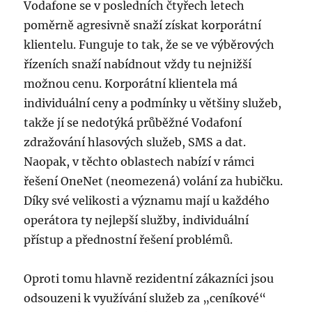
Vodafone se v posledních čtyřech letech
poměrně agresivně snaží získat korporátní
klientelu. Funguje to tak, že se ve výběrových
řízeních snaží nabídnout vždy tu nejnižší
možnou cenu. Korporátní klientela má
individuální ceny a podmínky u většiny služeb,
takže jí se nedotýká průběžné Vodafoní
zdražování hlasových služeb, SMS a dat.
Naopak, v těchto oblastech nabízí v rámci
řešení OneNet (neomezená) volání za hubičku.
Díky své velikosti a významu mají u každého
operátora ty nejlepší služby, individuální
přístup a přednostní řešení problémů.
Oproti tomu hlavně rezidentní zákazníci jsou
odsouzeni k využívání služeb za „ceníkové“