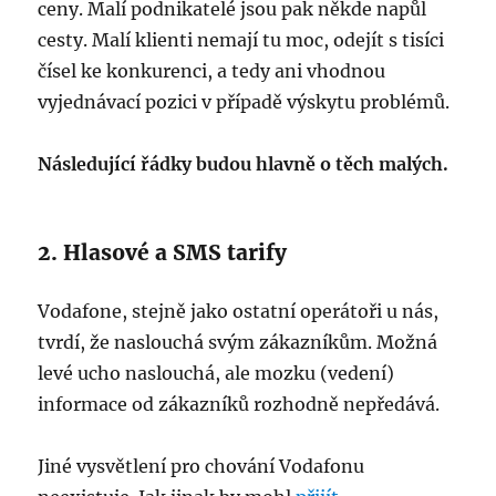
ceny. Malí podnikatelé jsou pak někde napůl
cesty. Malí klienti nemají tu moc, odejít s tisíci
čísel ke konkurenci, a tedy ani vhodnou
vyjednávací pozici v případě výskytu problémů.
Následující řádky budou hlavně o těch malých.
2. Hlasové a SMS tarify
Vodafone, stejně jako ostatní operátoři u nás,
tvrdí, že naslouchá svým zákazníkům. Možná
levé ucho naslouchá, ale mozku (vedení)
informace od zákazníků rozhodně nepředává.
Jiné vysvětlení pro chování Vodafonu