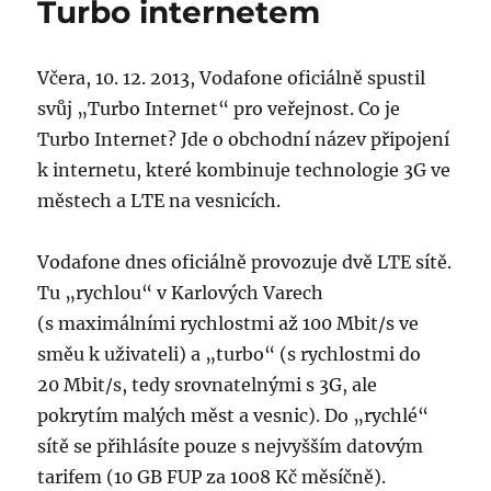
Turbo internetem
Včera, 10. 12. 2013, Vodafone oficiálně spustil
svůj „Turbo Internet“ pro veřejnost. Co je
Turbo Internet? Jde o obchodní název připojení
k internetu, které kombinuje technologie 3G ve
městech a LTE na vesnicích.
Vodafone dnes oficiálně provozuje dvě LTE sítě.
Tu „rychlou“ v Karlových Varech
(s maximálními rychlostmi až 100 Mbit/s ve
směu k uživateli) a „turbo“ (s rychlostmi do
20 Mbit/s, tedy srovnatelnými s 3G, ale
pokrytím malých měst a vesnic). Do „rychlé“
sítě se přihlásíte pouze s nejvyšším datovým
tarifem (10 GB FUP za 1008 Kč měsíčně).