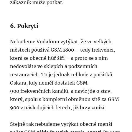
zákazník může potkat.
6. Pokrytí
Nebudeme Vodafonu vytýkat, že ve velkých
městech používá GSM 1800 – tedy frekvenci,
která se obecně hůř šíří – a proto se s ním
nedovoláte ve sklepích a podzemních
restauracích. To je jednak relikvie z počátků
Oskara, kdy neměl dostatek GSM
900 frekvenčních kanálů, a navíc jde o stav,
který, spolu s kompletní obměnou sítě za GSM
900 v následujících letech, již brzy zmizí.
Stejně tak nebudeme vytýkat obecně menší