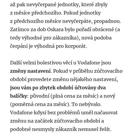
až pak nevyčerpané jednotky, které zbyly
z měsíce předchozího. Pokud jednotky
z předchozího měsíce nevyčerpáte, propadnou.
Zatímco za dob Oskara bylo pořadí obrácené (a
tedy výhodné pro zákazníka), nová podoba
čerpání je výhodná pro korporát.
Další velmi bolestivou věcí u Vodafone jsou
změny nastavení
. Pokud v průběhu zúčtovacího
období provedete změnu nějakého nastavení,
jsou vám po zbytek období účtovány dva
balíčky
: původní (plná cena za měsíc) a nový
(poměrná cena za měsíc). To nebývalo.
Vodafone kdysi bez problémů uměl načasovat
změnu na začátek zúčtovacího období a
podobné nesmysly zákazník nemusel řešit.