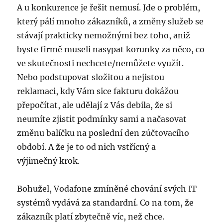
A u konkurence je řešit nemusí. Jde o problém,
který pálí mnoho zákazníků, a změny služeb se
stávají prakticky nemožnými bez toho, aniž
byste firmě museli nasypat korunky za něco, co
ve skutečnosti nechcete/nemůžete využít.
Nebo podstupovat složitou a nejistou
reklamaci, kdy Vám sice fakturu dokážou
přepočítat, ale udělají z Vás debila, že si
neumíte zjistit podmínky sami a načasovat
změnu balíčku na poslední den zúčtovacího
období. A že je to od nich vstřícný a
výjimečný krok.
Bohužel, Vodafone zmíněné chování svých IT
systémů vydává za standardní. Co na tom, že
zákazník platí zbytečně víc, než chce.