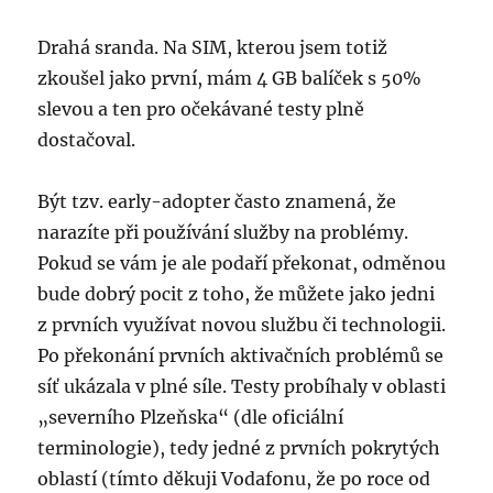
Drahá sranda. Na SIM, kterou jsem totiž
zkoušel jako první, mám 4 GB balíček s 50%
slevou a ten pro očekávané testy plně
dostačoval.
Být tzv. early-adopter často znamená, že
narazíte při používání služby na problémy.
Pokud se vám je ale podaří překonat, odměnou
bude dobrý pocit z toho, že můžete jako jedni
z prvních využívat novou službu či technologii.
Po překonání prvních aktivačních problémů se
síť ukázala v plné síle. Testy probíhaly v oblasti
„severního Plzeňska“ (dle oficiální
terminologie), tedy jedné z prvních pokrytých
oblastí (tímto děkuji Vodafonu, že po roce od