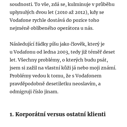
soudnosti. To vše, zdá se, kulminuje v průběhu
uplynulých dvou let (2010 až 2012), kdy se
Vodafone rychle dostává do pozice toho
nejméně oblíbeného operátora u nás.
Následující řádky píšu jako člověk, který je
u Vodafonu od ledna 2003, tedy již téměř deset
let. Všechny problémy, o kterých budu psát,
jsem si zažil na vlastní kůži já nebo moji známí.
Problémy vedou k tomu, že s Vodafonem
pravděpodobně desetiletku neoslavím, a
odmigruji číslo jinam.
1. Korporátní versus ostatní klienti