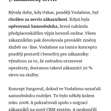
Bývaly doby, kdy Oskar, později Vodafone, byl
chválen za servis zákazníkovi
. Kdysi byla
opěvovaná Samoobsluha
, která nabízela
předplacenkářům výpis hovorů online. Všem
zákazníkům pak dovolovala provádět změny
služeb on-line. Vodafone na tomto konceptu
později postavil i benefity pro zákazníky:
výměnou za to, že nebudou otravovat
operátory, dostanou takoví zákazníci 20 %
slevu na služby.
Koncept fungoval, dokud ve Vodafonu nezačali
samoobsluhu rozbíjet. To bylo někdy kolem
roku 2008. A pokračovali spolu s migrací
zákazníků na nový CRM systém. A neskončili