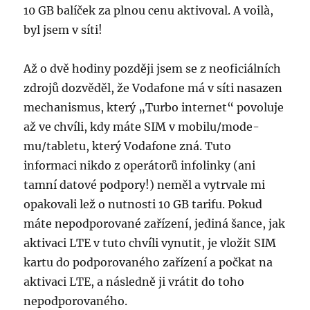
10 GB balíček za plnou cenu aktivoval. A voilà,
byl jsem v síti!
Až o dvě hodiny později jsem se z neoficiálních
zdrojů dozvěděl, že Vodafone má v síti nasazen
mechanismus, který „Turbo internet“ povoluje
až ve chvíli, kdy máte SIM v mobilu/mode­
mu/tabletu, který Vodafone zná. Tuto
informaci nikdo z operátorů infolinky (ani
tamní datové podpory!) neměl a vytrvale mi
opakovali lež o nutnosti 10 GB tarifu. Pokud
máte nepodporované zařízení, jediná šance, jak
aktivaci LTE v tuto chvíli vynutit, je vložit SIM
kartu do podporovaného zařízení a počkat na
aktivaci LTE, a následně ji vrátit do toho
nepodporovaného.