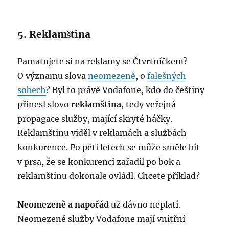
5. Reklamština
Pamatujete si na reklamy se Čtvrtníčkem?
O významu slova
neomezeně
, o
falešných
sobech
? Byl to právě Vodafone, kdo do češtiny
přinesl slovo
reklamština
, tedy veřejná
propagace služby, mající skryté háčky.
Reklamštinu viděl v reklamách a službách
konkurence. Po pěti letech se může směle bít
v prsa, že se konkurenci zařadil po bok a
reklamštinu dokonale ovládl. Chcete příklad?
Neomezeně a napořád
už dávno neplatí.
Neomezené služby Vodafone mají vnitřní