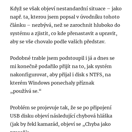
Když se však objeví nestandardní situace – jako
např. ta, kterou jsem popsal v úvodníku tohoto
článku – nezbývá, než se zarochnit hluboko do
systému a zjistit, co kde přenastavit a upravit,
aby se vše chovalo podle vašich představ.
Podobné trable jsem podstoupil i já a dnes se
mi konečně podařilo přijít na to, jak systém
nakonfigurovat, aby přijal i disk s NTFS, na
kterém Windows ponechaly příznak
„používá se.“
Problém se projevuje tak, že se po připojení
USB disku objeví následující chybová hláška
(jak by řekl kamarád, objeví se „Chyba jako