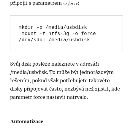
-o force
připojit s parametrem
:
mkdir -p /media/usbdisk

 mount -t ntfs-3g -o force 
/dev/sdb1 /media/usbdisk
Svůj disk posléze naleznete v adresáři
/media/usbdisk. To může být jednorázovým
řešením, pokud však potřebujete takovéto
disky připojovat často, nezbývá než zjistit, kde
parametr force nastavit natrvalo.
Automatizace