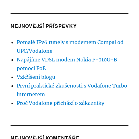
NEJNOVĚJŠÍ PŘÍSPĚVKY
Pomalé IPv6 tunely s modemem Compal od
UPC/Vodafone
Napájíme VDSL modem Nokia F-010G-B
pomocí PoE
Vzkříšení blogu
První praktické zkušenosti s Vodafone Turbo
internetem
Proč Vodafone přichází o zákazníky
NEJNOVĚJŠÍ KOMENTÁŘE