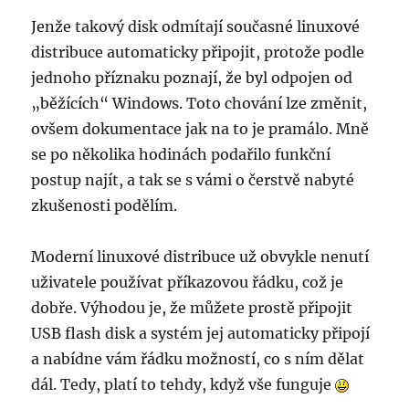
Jenže takový disk odmítají současné linuxové
distribuce automaticky připojit, protože podle
jednoho příznaku poznají, že byl odpojen od
„běžících“ Windows. Toto chování lze změnit,
ovšem dokumentace jak na to je pramálo. Mně
se po několika hodinách podařilo funkční
postup najít, a tak se s vámi o čerstvě nabyté
zkušenosti podělím.
Moderní linuxové distribuce už obvykle nenutí
uživatele používat příkazovou řádku, což je
dobře. Výhodou je, že můžete prostě připojit
USB flash disk a systém jej automaticky připojí
a nabídne vám řádku možností, co s ním dělat
dál. Tedy, platí to tehdy, když vše funguje