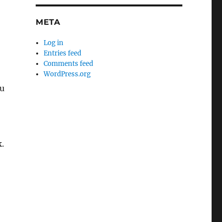
META
Log in
Entries feed
Comments feed
WordPress.org
ku
.