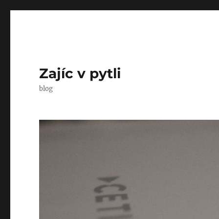
Zajíc v pytli
blog