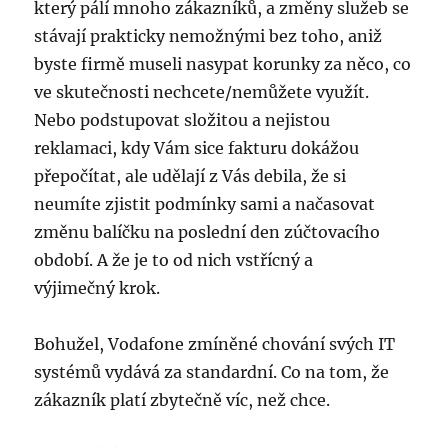
který pálí mnoho zákazníků, a změny služeb se
stávají prakticky nemožnými bez toho, aniž
byste firmě museli nasypat korunky za něco, co
ve skutečnosti nechcete/nemůžete využít.
Nebo podstupovat složitou a nejistou
reklamaci, kdy Vám sice fakturu dokážou
přepočítat, ale udělají z Vás debila, že si
neumíte zjistit podmínky sami a načasovat
změnu balíčku na poslední den zúčtovacího
období. A že je to od nich vstřícný a
výjimečný krok.
Bohužel, Vodafone zmíněné chování svých IT
systémů vydává za standardní. Co na tom, že
zákazník platí zbytečně víc, než chce.