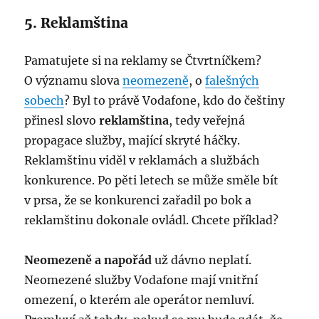
5. Reklamština
Pamatujete si na reklamy se Čtvrtníčkem?
O významu slova
neomezeně
, o
falešných
sobech
? Byl to právě Vodafone, kdo do češtiny
přinesl slovo
reklamština
, tedy veřejná
propagace služby, mající skryté háčky.
Reklamštinu viděl v reklamách a službách
konkurence. Po pěti letech se může směle bít
v prsa, že se konkurenci zařadil po bok a
reklamštinu dokonale ovládl. Chcete příklad?
Neomezeně a napořád
už dávno neplatí.
Neomezené služby Vodafone mají vnitřní
omezení, o kterém ale operátor nemluví.