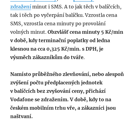
zdražení
minut i SMS. A to jak těch v balíčcích,
tak i těch po vyčerpání balíčku. Vzrostla cena
SMS, vzrostla cena minuty po provolání
volných minut.
Obzvlášť cena minuty 5 Kč/min
v době, kdy terminační poplatky od ledna
klesnou na cca 0,325 Kč/min. s DPH, je
výsměch zákazníkům do tváře
.
Namísto průběžného zlevňování, nebo alespoň
zvýšení počtu předplacených jednotek
v balíčcích bez zvyšování ceny, přichází
Vodafone se zdražením. V době, kdy to na
českém mobilním trhu vře, a zákazníci jsou
naštvaní.