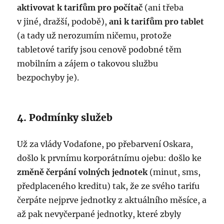
aktivovat k tarifům pro počítač
(ani třeba
v jiné, dražší, podobě),
ani k tarifům pro tablet
(a tady už nerozumím ničemu, protože
tabletové tarify jsou cenově podobné těm
mobilním a zájem o takovou službu
bezpochyby je).
4. Podmínky služeb
Už za vlády Vodafone, po přebarvení Oskara,
došlo k prvnímu korporátnímu ojebu: došlo ke
změně čerpání volných jednotek
(minut, sms,
předplaceného kreditu) tak, že ze svého tarifu
čerpáte nejprve jednotky z aktuálního měsíce, a
až pak nevyčerpané jednotky, které zbyly