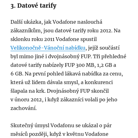
3. Datové tarify
Další ukázka, jak Vodafone naslouchá
zákazníkům, jsou datové tarify roku 2012. Na
sklonku roku 2011 Vodafone spustil
Velikonočně-Vánoční nabídku
, jejíž součástí
byl mimo jiné i dvojnásobný FUP. Tři přehledné
datové tarify nabízely FUP 300 MB, 1,2 GB a
6 GB. Na první pohled lákavá nabídka za cenu,
která už lidem dávala smysl, a konkurenci
šlapala na krk. Dvojnásobný FUP skončil
v únoru 2012, i když zákazníci volali po jeho
zachování.
Skutečný úmysl Vodafonu se ukázal o pár
měsíců později, když v květnu Vodafone