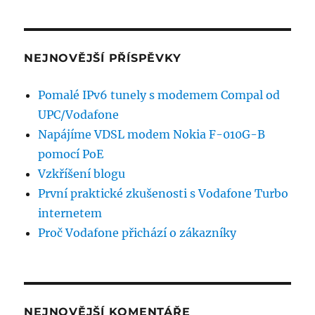
NEJNOVĚJŠÍ PŘÍSPĚVKY
Pomalé IPv6 tunely s modemem Compal od
UPC/Vodafone
Napájíme VDSL modem Nokia F-010G-B
pomocí PoE
Vzkříšení blogu
První praktické zkušenosti s Vodafone Turbo
internetem
Proč Vodafone přichází o zákazníky
NEJNOVĚJŠÍ KOMENTÁŘE