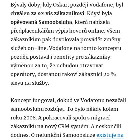
Bývaly doby, kdy Oskar, později Vodafone, byl
chválen za servis zákazníkovi
. Kdysi byla
opěvovaná Samoobsluha
, která nabízela
předplacenkářům výpis hovorů online. Všem
zákazníkům pak dovolovala provádět změny
služeb on-line. Vodafone na tomto konceptu
později postavil i benefity pro zákazníky:
výměnou za to, že nebudou otravovat
operátory, dostanou takoví zákazníci 20 %
slevu na služby.
Koncept fungoval, dokud ve Vodafonu nezačali
samoobsluhu rozbíjet. To bylo někdy kolem
roku 2008. A pokračovali spolu s migrací
zákazníků na nový CRM systém. A neskončili
dodnes. O nefunkční Samoobsluze
existuje na