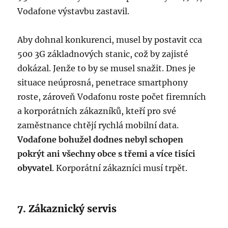
Vodafone výstavbu zastavil.
Aby dohnal konkurenci, musel by postavit cca
500 3G základnových stanic, což by zajisté
dokázal. Jenže to by se musel snažit. Dnes je
situace neúprosná, penetrace smartphony
roste, zároveň Vodafonu roste počet firemních
a korporátních zákazníků, kteří pro své
zaměstnance chtějí rychlá mobilní data.
Vodafone bohužel dodnes nebyl schopen
pokrýt ani všechny obce s třemi a více tisíci
obyvatel
. Korporátní zákazníci musí trpět.
7. Zákaznický servis