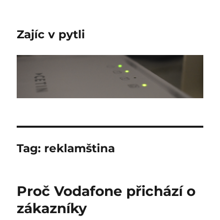
Zajíc v pytli
Tag:
reklamština
Proč Vodafone přichází o
zákazníky