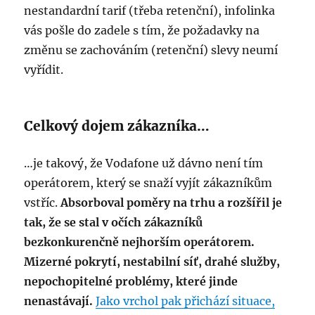
nestandardní tarif (třeba retenční), infolinka
vás pošle do zadele s tím, že požadavky na
změnu se zachováním (retenční) slevy neumí
vyřídit.
Celkový dojem zákazníka…
…je takový, že Vodafone už dávno není tím
operátorem, který se snaží vyjít zákazníkům
vstříc.
Absorboval poměry na trhu a rozšířil je
tak, že se stal v očích zákazníků
bezkonkurenčně nejhorším operátorem.
Mizerné pokrytí, nestabilní síť, drahé služby,
nepochopitelné problémy, které jinde
nenastávají.
Jako vrchol pak přichází situace,