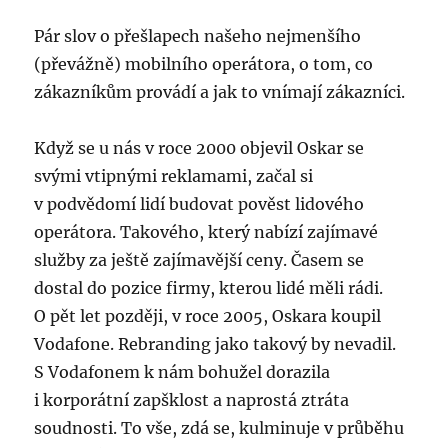
Pár slov o přešlapech našeho nejmenšího
(převážně) mobilního operátora, o tom, co
zákazníkům provádí a jak to vnímají zákazníci.
Když se u nás v roce 2000 objevil Oskar se
svými vtipnými reklamami, začal si
v podvědomí lidí budovat pověst lidového
operátora. Takového, který nabízí zajímavé
služby za ještě zajímavější ceny. Časem se
dostal do pozice firmy, kterou lidé měli rádi.
O pět let později, v roce 2005, Oskara koupil
Vodafone. Rebranding jako takový by nevadil.
S Vodafonem k nám bohužel dorazila
i korporátní zapšklost a naprostá ztráta
soudnosti. To vše, zdá se, kulminuje v průběhu