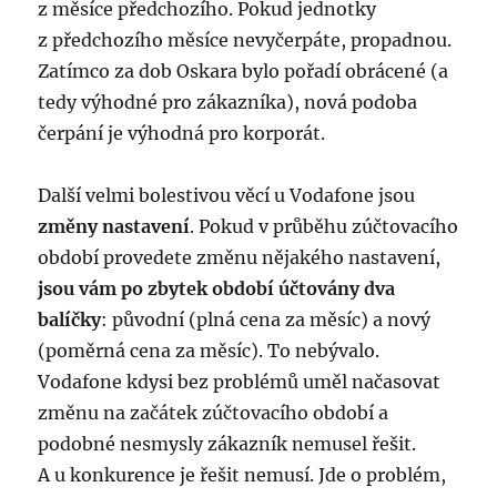
z měsíce předchozího. Pokud jednotky
z předchozího měsíce nevyčerpáte, propadnou.
Zatímco za dob Oskara bylo pořadí obrácené (a
tedy výhodné pro zákazníka), nová podoba
čerpání je výhodná pro korporát.
Další velmi bolestivou věcí u Vodafone jsou
změny nastavení
. Pokud v průběhu zúčtovacího
období provedete změnu nějakého nastavení,
jsou vám po zbytek období účtovány dva
balíčky
: původní (plná cena za měsíc) a nový
(poměrná cena za měsíc). To nebývalo.
Vodafone kdysi bez problémů uměl načasovat
změnu na začátek zúčtovacího období a
podobné nesmysly zákazník nemusel řešit.
A u konkurence je řešit nemusí. Jde o problém,