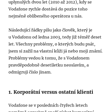
uplynulých dvou let (2010 až 2012), kdy se
Vodafone rychle dostává do pozice toho
nejméně oblíbeného operátora u nás.
Následující řádky píšu jako člověk, který je
u Vodafonu od ledna 2003, tedy již téměř deset
let. Všechny problémy, o kterých budu psát,
jsem si zažil na vlastní kůži já nebo moji známí.
Problémy vedou k tomu, že s Vodafonem
pravděpodobně desetiletku neoslavím, a
odmigruji číslo jinam.
1. Korporátní versus ostatní klienti
Vodafone se v posledních čtyřech letech