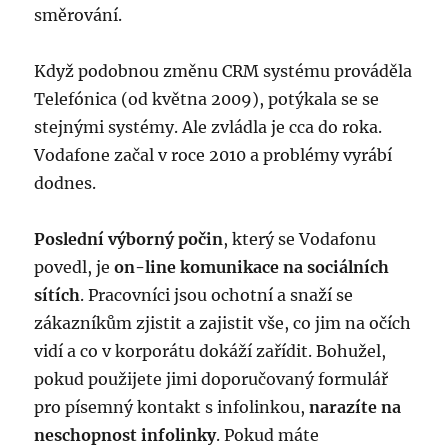
směrování.
Když podobnou změnu CRM systému prováděla
Telefónica (od května 2009), potýkala se se
stejnými systémy. Ale zvládla je cca do roka.
Vodafone začal v roce 2010 a problémy vyrábí
dodnes.
Poslední výborný počin
, který se Vodafonu
povedl, je
on-line komunikace na sociálních
sítích
. Pracovníci jsou ochotní a snaží se
zákazníkům zjistit a zajistit vše, co jim na očích
vidí a co v korporátu dokáží zařídit. Bohužel,
pokud použijete jimi doporučovaný formulář
pro písemný kontakt s infolinkou,
narazíte na
neschopnost infolinky
. Pokud máte