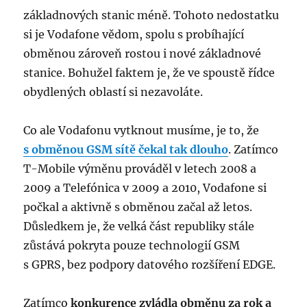
základnových stanic méně. Tohoto nedostatku
si je Vodafone vědom, spolu s probíhající
obměnou zároveň rostou i nové základnové
stanice. Bohužel faktem je, že ve spoustě řídce
obydlených oblastí si nezavoláte.
Co ale Vodafonu vytknout musíme, je to, že
s obměnou GSM sítě čekal tak dlouho
. Zatímco
T-Mobile výměnu prováděl v letech 2008 a
2009 a Telefónica v 2009 a 2010, Vodafone si
počkal a aktivně s obměnou začal až letos.
Důsledkem je, že velká část republiky stále
zůstává pokryta pouze technologií GSM
s GPRS, bez podpory datového rozšíření EDGE.
Zatímco
konkurence zvládla obměnu za rok a