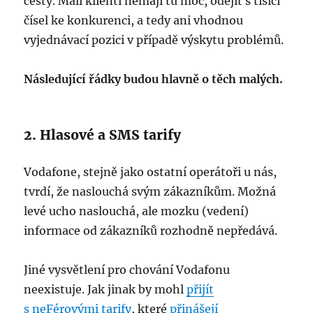
cesty. Malí klienti nemají tu moc, odejít s tisíci
čísel ke konkurenci, a tedy ani vhodnou
vyjednávací pozici v případě výskytu problémů.
Následující řádky budou hlavně o těch malých.
2. Hlasové a SMS tarify
Vodafone, stejně jako ostatní operátoři u nás,
tvrdí, že naslouchá svým zákazníkům. Možná
levé ucho naslouchá, ale mozku (vedení)
informace od zákazníků rozhodně nepředává.
Jiné vysvětlení pro chování Vodafonu
neexistuje. Jak jinak by mohl
přijít
s neFérovými tarify
, které
přinášejí