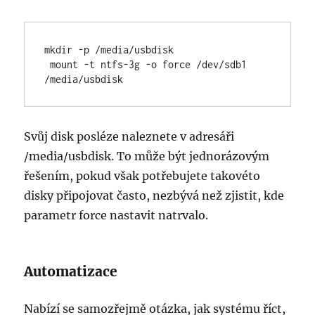
mkdir -p /media/usbdisk

 mount -t ntfs-3g -o force /dev/sdb1 
/media/usbdisk
Svůj disk posléze naleznete v adresáři
/media/usbdisk. To může být jednorázovým
řešením, pokud však potřebujete takovéto
disky připojovat často, nezbývá než zjistit, kde
parametr force nastavit natrvalo.
Automatizace
Nabízí se samozřejmě otázka, jak systému říct,