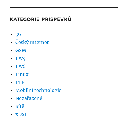
KATEGORIE PŘÍSPĚVKŮ
3G
Český Internet
GSM
IPv4
IPv6
Linux
LTE
Mobilní technologie
Nezařazené
Sítě
xDSL