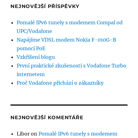
NEJNOVĚJŠÍ PŘÍSPĚVKY
Pomalé IPv6 tunely s modemem Compal od
UPC/Vodafone
Napájíme VDSL modem Nokia F-010G-B
pomocí PoE
Vzkříšení blogu
První praktické zkušenosti s Vodafone Turbo
internetem
Proč Vodafone přichází o zákazníky
NEJNOVĚJŠÍ KOMENTÁŘE
Libor
on
Pomalé IPv6 tunely s modemem