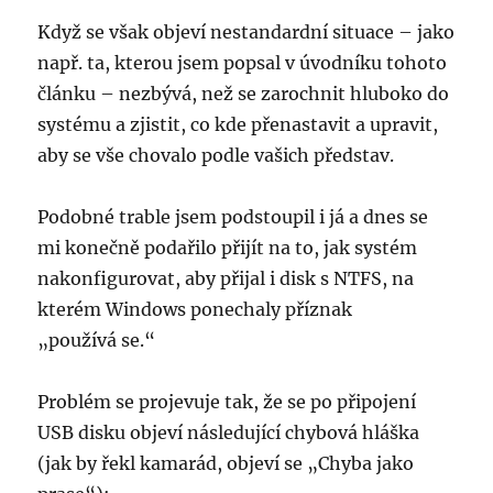
Když se však objeví nestandardní situace – jako
např. ta, kterou jsem popsal v úvodníku tohoto
článku – nezbývá, než se zarochnit hluboko do
systému a zjistit, co kde přenastavit a upravit,
aby se vše chovalo podle vašich představ.
Podobné trable jsem podstoupil i já a dnes se
mi konečně podařilo přijít na to, jak systém
nakonfigurovat, aby přijal i disk s NTFS, na
kterém Windows ponechaly příznak
„používá se.“
Problém se projevuje tak, že se po připojení
USB disku objeví následující chybová hláška
(jak by řekl kamarád, objeví se „Chyba jako