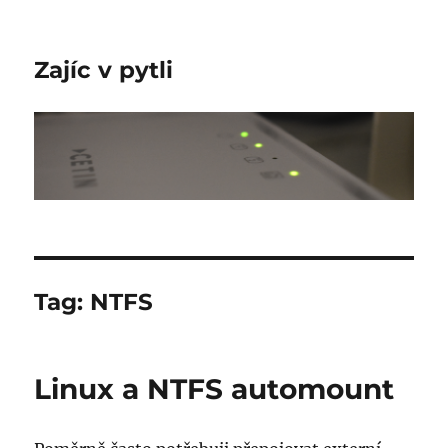
Zajíc v pytli
Tag:
NTFS
Linux a NTFS automount