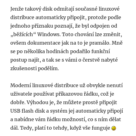
Jenže takový disk odmítají současné linuxové
distribuce automaticky připojit, protože podle
jednoho příznaku poznají, že byl odpojen od
„běžících“ Windows. Toto chování lze změnit,
ovšem dokumentace jak na to je pramálo. Mně
se po několika hodinách podařilo funkční
postup najít, a tak se s vámi o čerstvě nabyté
zkušenosti podělím.
Moderní linuxové distribuce už obvykle nenutí
uživatele používat příkazovou řádku, což je
dobře. Výhodou je, že můžete prostě připojit
USB flash disk a systém jej automaticky připojí
a nabídne vám řádku možností, co s ním dělat
dál. Tedy, platí to tehdy, když vše funguje