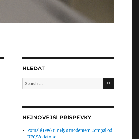
HLEDAT
SEARCH
Search
for:
NEJNOVĚJŠÍ PŘÍSPĚVKY
Pomalé IPv6 tunely s modemem Compal od
UPC/Vodafone