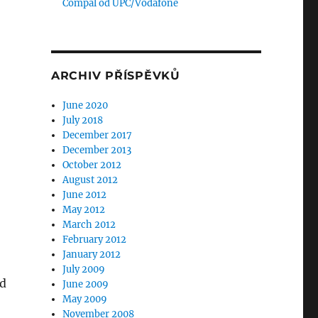
Compal od UPC/Vodafone
ARCHIV PŘÍSPĚVKŮ
June 2020
July 2018
December 2017
December 2013
October 2012
August 2012
June 2012
May 2012
March 2012
February 2012
January 2012
July 2009
ud
June 2009
May 2009
November 2008