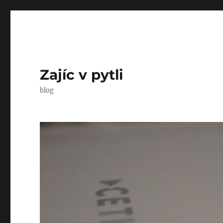
Zajíc v pytli
blog