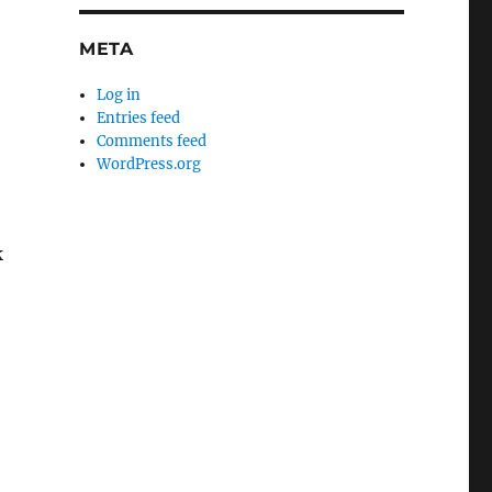
META
Log in
Entries feed
Comments feed
WordPress.org
k