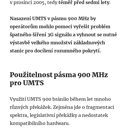
v prosinci 2005, tedy
téměř před sedmi lety
.
Nasazení UMTS v pásmu 900 MHz by
operátorům mohlo pomoci vyřešit problém
špatného šíření 3G signálu a vyhnout se nutné
výstavbě velkého množství základnových
stanic pro docílení rozumného pokrytí.
Použitelnost pásma 900 MHz
pro UMTS
Využití UMTS 900 bránilo během let mnoho
různých překážek. Zejména jde o fragmentaci
spektra, legislativní překážky a nedostatek
kompatibilního hardwaru.