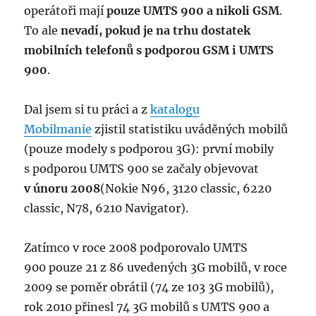
operátoři mají
pouze UMTS 900 a nikoli GSM
.
To ale
nevadí, pokud je na trhu dostatek
mobilních telefonů s podporou GSM i UMTS
900
.
Dal jsem si tu práci a z
katalogu
Mobilmanie
zjistil statistiku uváděných mobilů
(pouze modely s podporou 3G): první mobily
s podporou UMTS 900 se začaly objevovat
v únoru 2008
(Nokie N96, 3120 classic, 6220
classic, N78, 6210 Navigator).
Zatímco v roce 2008 podporovalo UMTS
900 pouze 21 z 86 uvedených 3G mobilů, v roce
2009 se poměr obrátil (74 ze 103 3G mobilů),
rok 2010 přinesl 74 3G mobilů s UMTS 900 a