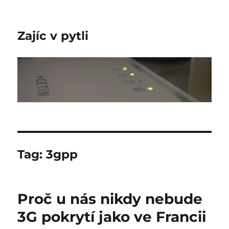
Zajíc v pytli
Tag:
3gpp
Proč u nás nikdy nebude
3G pokrytí jako ve Francii