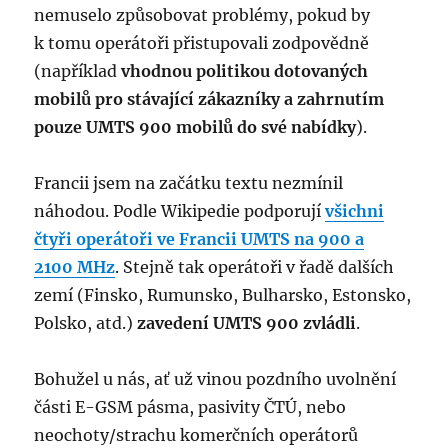
nemuselo způsobovat problémy, pokud by
k tomu operátoři přistupovali zodpovědně
(například
vhodnou politikou dotovaných
mobilů pro stávající zákazníky a zahrnutím
pouze UMTS 900 mobilů do své nabídky
).
Francii jsem na začátku textu nezmínil
náhodou. Podle Wikipedie podporují
všichni
čtyři operátoři ve Francii UMTS na 900 a
2100 MHz
. Stejně tak operátoři v řadě dalších
zemí (Finsko, Rumunsko, Bulharsko, Estonsko,
Polsko, atd.)
zavedení UMTS 900 zvládli
.
Bohužel u nás, ať už vinou pozdního uvolnění
části E-GSM pásma, pasivity ČTÚ, nebo
neochoty/strachu komerčních operátorů