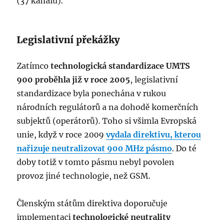
(37 kanálů).
Legislativní překážky
Zatímco
technologická standardizace UMTS
900 proběhla již v roce 2005
, legislativní
standardizace byla ponechána v rukou
národních regulátorů a na dohodě komerčních
subjektů (operátorů). Toho si všimla Evropská
unie, když v roce 2009
vydala direktivu, kterou
nařizuje neutralizovat 900 MHz pásmo
. Do té
doby totiž v tomto pásmu nebyl povolen
provoz jiné technologie, než GSM.
Členským státům direktiva doporučuje
implementaci
technologické neutrality