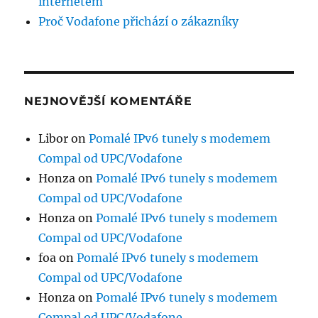
internetem
Proč Vodafone přichází o zákazníky
NEJNOVĚJŠÍ KOMENTÁŘE
Libor
on
Pomalé IPv6 tunely s modemem
Compal od UPC/Vodafone
Honza
on
Pomalé IPv6 tunely s modemem
Compal od UPC/Vodafone
Honza
on
Pomalé IPv6 tunely s modemem
Compal od UPC/Vodafone
foa
on
Pomalé IPv6 tunely s modemem
Compal od UPC/Vodafone
Honza
on
Pomalé IPv6 tunely s modemem
Compal od UPC/Vodafone