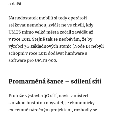
a další.
Na nedostatek mobilů si tedy operátoři
stěžovat nemohou, zvlášť ne ve chvíli, kdy
UMTS mimo velká města začali zavádět až
v roce 2011. Stejně tak se neobávám, že by
výrobci 3G základnových stanic (Node B) nebyli
schopni v roce 2011 dodávat hardware a
software pro UMTS 900.
Promarněná šance – sdílení sítí
Protože výstavba 3G sítí, navíc v místech
s nízkou hustotou obyvatel, je ekonomicky
extrémně náročným projektem, rozhodly se