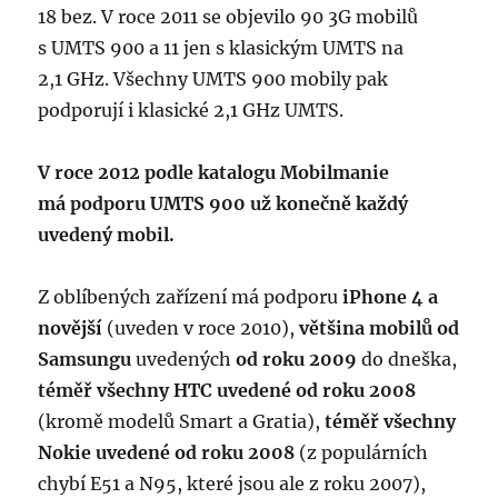
18 bez. V roce 2011 se objevilo 90 3G mobilů
s UMTS 900 a 11 jen s klasickým UMTS na
2,1 GHz. Všechny UMTS 900 mobily pak
podporují i klasické 2,1 GHz UMTS.
V roce 2012 podle katalogu Mobilmanie
má podporu UMTS 900 už konečně kaž­dý
uvedený mobil.
Z oblíbených zařízení má podporu
iPhone 4 a
novější
(uveden v roce 2010),
většina mobilů od
Samsungu
uvedených
od roku 2009
do dneška,
téměř všechny HTC uvedené od roku 2008
(kromě modelů Smart a Gratia),
téměř všechny
Nokie uvedené od roku 2008
(z populárních
chybí E51 a N95, které jsou ale z roku 2007),