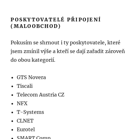
POSKYTOVATELÉ PŘIPOJENÍ
(MALOOBCHOD)
Pokusím se shrnout i ty poskytovatele, které
jsem zmínil výše a kteří se dají zařadit zároveň
do obou kategorií.
GTS Novera
Tiscali
Telecom Austria CZ
NFX
T-Systems
CLNET
Eurotel
SMART Comp