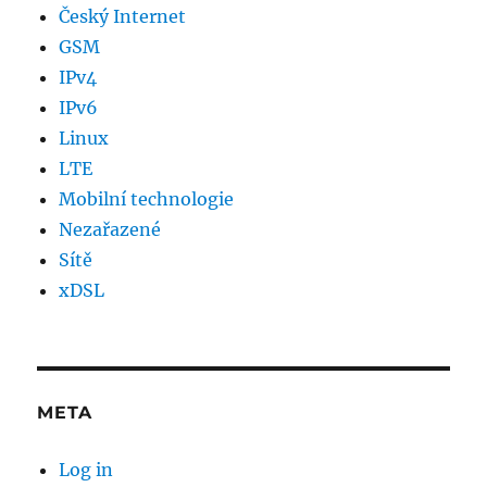
Český Internet
GSM
IPv4
IPv6
Linux
LTE
Mobilní technologie
Nezařazené
Sítě
xDSL
META
Log in