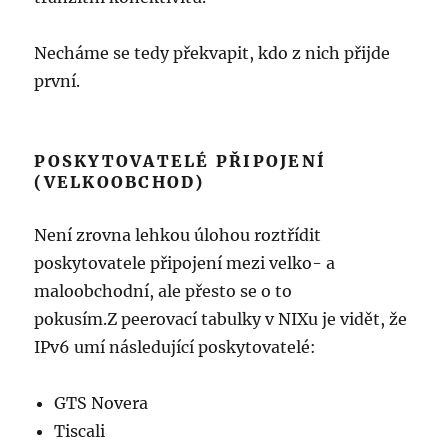
Necháme se tedy překvapit, kdo z nich přijde
první.
POSKYTOVATELÉ PŘIPOJENÍ
(VELKOOBCHOD)
Není zrovna lehkou úlohou roztřídit
poskytovatele připojení mezi velko- a
maloobchodní, ale přesto se o to
pokusím.Z peerovací tabulky v NIXu je vidět, že
IPv6 umí následující poskytovatelé:
GTS Novera
Tiscali