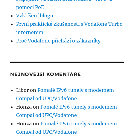
pomocí PoE
Vzkříšení blogu
První praktické zkušenosti s Vodafone Turbo
internetem
Proč Vodafone přichází o zákazníky
NEJNOVĚJŠÍ KOMENTÁŘE
Libor
on
Pomalé IPv6 tunely s modemem
Compal od UPC/Vodafone
Honza
on
Pomalé IPv6 tunely s modemem
Compal od UPC/Vodafone
Honza
on
Pomalé IPv6 tunely s modemem
Compal od UPC/Vodafone