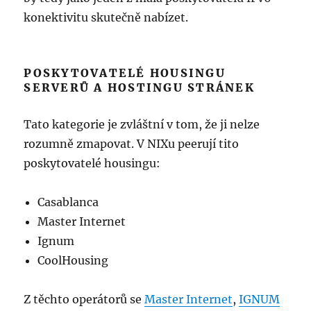
konektivitu skutečně nabízet.
POSKYTOVATELÉ HOUSINGU
SERVERŮ A HOSTINGU STRÁNEK
Tato kategorie je zvláštní v tom, že ji nelze
rozumně zmapovat. V NIXu peerují tito
poskytovatelé housingu:
Casablanca
Master Internet
Ignum
CoolHousing
Z těchto operátorů se
Master Internet
,
IGNUM