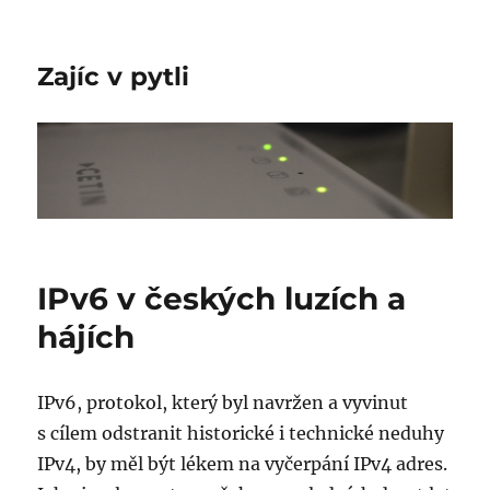
Zajíc v pytli
IPv6 v českých luzích a
hájích
IPv6, protokol, který byl navržen a vyvinut
s cílem odstranit historické i technické neduhy
IPv4, by měl být lékem na vyčerpání IPv4 adres.