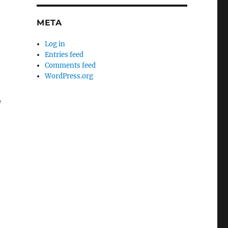
META
Log in
Entries feed
Comments feed
WordPress.org
e
,