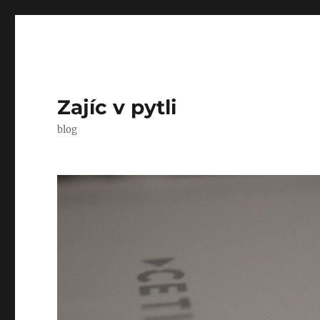
Zajíc v pytli
blog