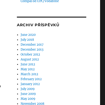
Compal od UPC/Vodafone
ARCHIV PŘÍSPĚVKŮ
June 2020
July 2018
December 2017
December 2013
October 2012
August 2012
June 2012
May 2012
March 2012
February 2012
January 2012
o
July 2009
June 2009
May 2009
November 2008