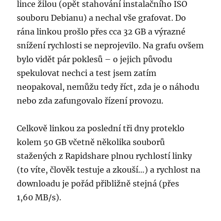
lince žilou (opět stahování instalačního ISO
souboru Debianu) a nechal vše grafovat. Do
rána linkou prošlo přes cca 32 GB a výrazné
snížení rychlosti se neprojevilo. Na grafu ovšem
bylo vidět pár poklesů – o jejich původu
spekulovat nechci a test jsem zatím
neopakoval, nemůžu tedy říct, zda je o náhodu
nebo zda zafungovalo řízení provozu.
Celkově linkou za poslední tři dny proteklo
kolem 50 GB včetně několika souborů
stažených z Rapidshare plnou rychlostí linky
(to víte, člověk testuje a zkouší…) a rychlost na
downloadu je pořád přibližně stejná (přes
1,60 MB/s).