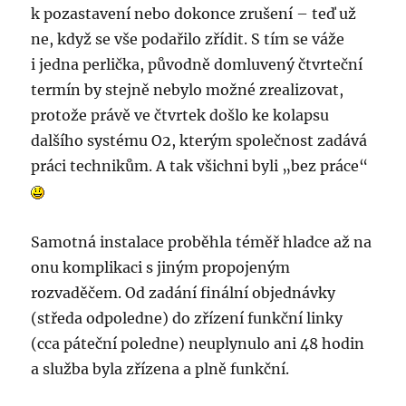
k pozastavení nebo dokonce zrušení – teď už
ne, když se vše podařilo zřídit. S tím se váže
i jedna perlička, původně domluvený čtvrteční
termín by stejně nebylo možné zrealizovat,
protože právě ve čtvrtek došlo ke kolapsu
dalšího systému O2, kterým společnost zadává
práci technikům. A tak všichni byli „bez práce“
Samotná instalace proběhla téměř hladce až na
onu komplikaci s jiným propojeným
rozvaděčem. Od zadání finální objednávky
(středa odpoledne) do zřízení funkční linky
(cca páteční poledne) neuplynulo ani 48 hodin
a služba byla zřízena a plně funkční.