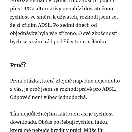
Protože nemám v bydlišti možnost připojení
přes UPC a alternativy nenabízí dostatečnou
rychlost ve směru k uživateli, rozhodl jsem se,
že si zřídím ADSL. Po sedmi dnech od
objednávky bylo vše zřízeno. O své zkušenosti
bych se s vámi rád podělil v tomto článku.
Proč?
První otázka, která zřejmě napadne nejednoho
z vás, je proč jsem se rozhodl právě pro ADSL.
Odpověď není vůbec jednoduchá.
Tím nejdůležitějším faktorem asi je rychlost
downloadu. Občas potřebuji rychlou linku,
která mě nebude brzdit v práci. Může jít