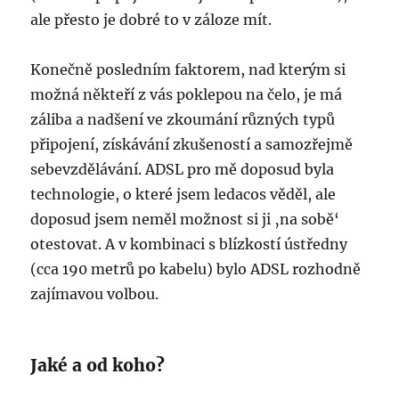
ale přesto je dobré to v záloze mít.
Konečně posledním faktorem, nad kterým si
možná někteří z vás poklepou na čelo, je má
záliba a nadšení ve zkoumání různých typů
připojení, získávání zkušeností a samozřejmě
sebevzdělávání. ADSL pro mě doposud byla
technologie, o které jsem ledacos věděl, ale
doposud jsem neměl možnost si ji ‚na sobě‘
otestovat. A v kombinaci s blízkostí ústředny
(cca 190 metrů po kabelu) bylo ADSL rozhodně
zajímavou volbou.
Jaké a od koho?