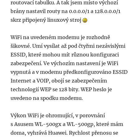
routovací tabulku. A tak jsem místo výchozí
brány nastavil routy na 0.0.0.0/1 a 128.0.0.0/1
skrz připojený linuxový stroj
WiFi na uvedeném modemu je rozhodně
šikovné. Umí vysílat až pod čtyřmi nezávislými
ESSID, které mohou mít různou konfiguraci
zabezpečení. Ve výchozím nastavení je WiFi
vypnutá a v modemu předkonfigurováno ESSID
Internet a VOIP, obojí se zabezpečením
technologií WEP se 128 bity. WEP heslo je
uvedeno na spodku modemu.
Výkon WiFi je ohromující, v porovnání
s Asusem WL-500gx a WL-500gp, které mám
doma, vyhrává Huawei. Rychlost přenosu se