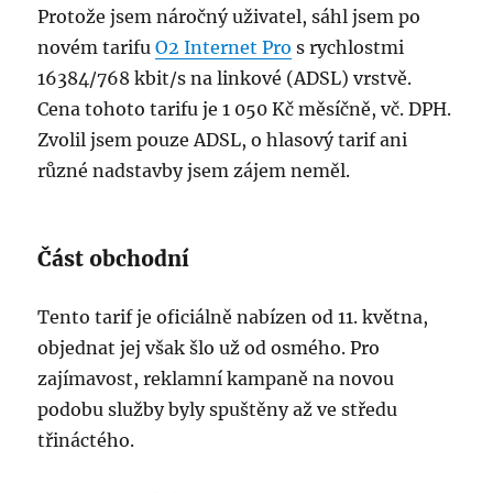
Protože jsem náročný uživatel, sáhl jsem po
novém tarifu
O2 Internet Pro
s rychlostmi
16384/768 kbit/s na linkové (ADSL) vrstvě.
Cena tohoto tarifu je 1 050 Kč měsíčně, vč. DPH.
Zvolil jsem pouze ADSL, o hlasový tarif ani
různé nadstavby jsem zájem neměl.
Část obchodní
Tento tarif je oficiálně nabízen od 11. května,
objednat jej však šlo už od osmého. Pro
zajímavost, reklamní kampaně na novou
podobu služby byly spuštěny až ve středu
třináctého.