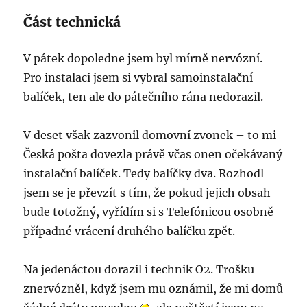
Část technická
V pátek dopoledne jsem byl mírně nervózní.
Pro instalaci jsem si vybral samoinstalační
balíček, ten ale do pátečního rána nedorazil.
V deset však zazvonil domovní zvonek – to mi
Česká pošta dovezla právě včas onen očekávaný
instalační balíček. Tedy balíčky dva. Rozhodl
jsem se je převzít s tím, že pokud jejich obsah
bude totožný, vyřídím si s Telefónicou osobně
případné vrácení druhého balíčku zpět.
Na jedenáctou dorazil i technik O2. Trošku
znervózněl, když jsem mu oznámil, že mi domů