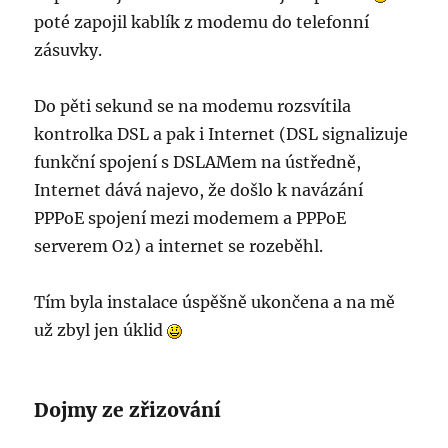
poté zapojil kablík z modemu do telefonní
zásuvky.
Do pěti sekund se na modemu rozsvítila
kontrolka DSL a pak i Internet (DSL signalizuje
funkční spojení s DSLAMem na ústředně,
Internet dává najevo, že došlo k navázání
PPPoE spojení mezi modemem a PPPoE
serverem O2) a internet se rozeběhl.
Tím byla instalace úspěšně ukončena a na mě
už zbyl jen úklid
Dojmy ze zřizování