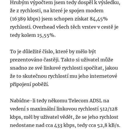
Hrubým výpočtem jsem tedy dospěl k výsledku,
že z rychlosti, na které je spojen modem
(16389 kbps) jsem schopen získat 84,45%
rychlosti. Overhead všech těch vrstev v cestě je
tedy kolem 15,55%.
To je důležité číslo, které by mělo být
prezentováno častěji. Takto si uživatel může
snadno ze své linkové rychlosti spočítat, jakou
že to skutečnou rychlostí mu jeho internetové
připojení poběží.
Nabídne-li tedy někomu Telecom ADSL na
vedení s maximální linkovou rychlostí 512/128
kbps, měl by uživatel vědět, že se jeho rychlost
nedostane nad cca 433 kbps, tedy cca 52,8 kB/s.