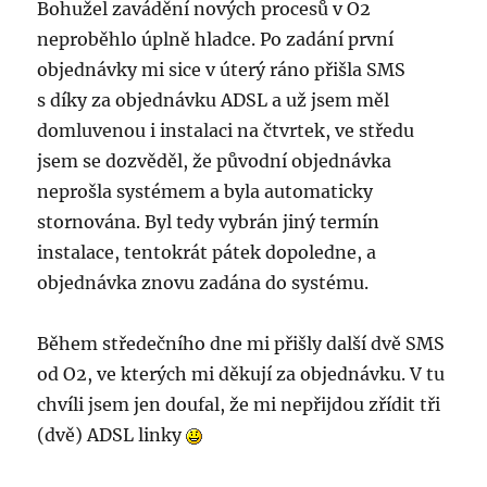
Bohužel zavádění nových procesů v O2
neproběhlo úplně hladce. Po zadání první
objednávky mi sice v úterý ráno přišla SMS
s díky za objednávku ADSL a už jsem měl
domluvenou i instalaci na čtvrtek, ve středu
jsem se dozvěděl, že původní objednávka
neprošla systémem a byla automaticky
stornována. Byl tedy vybrán jiný termín
instalace, tentokrát pátek dopoledne, a
objednávka znovu zadána do systému.
Během středečního dne mi přišly další dvě SMS
od O2, ve kterých mi děkují za objednávku. V tu
chvíli jsem jen doufal, že mi nepřijdou zřídit tři
(dvě) ADSL linky