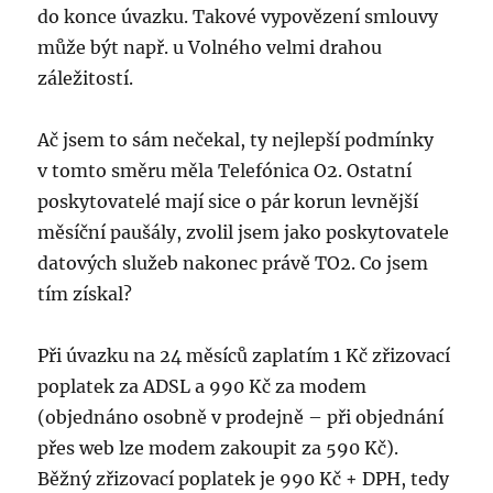
do konce úvazku. Takové vypovězení smlouvy
může být např. u Volného velmi drahou
záležitostí.
Ač jsem to sám nečekal, ty nejlepší podmínky
v tomto směru měla Telefónica O2. Ostatní
poskytovatelé mají sice o pár korun levnější
měsíční paušály, zvolil jsem jako poskytovatele
datových služeb nakonec právě TO2. Co jsem
tím získal?
Při úvazku na 24 měsíců zaplatím 1 Kč zřizovací
poplatek za ADSL a 990 Kč za modem
(objednáno osobně v prodejně – při objednání
přes web lze modem zakoupit za 590 Kč).
Běžný zřizovací poplatek je 990 Kč + DPH, tedy