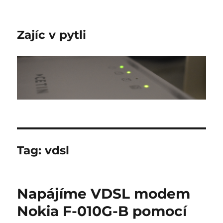
Zajíc v pytli
Tag:
vdsl
Napájíme VDSL modem
Nokia F-010G-B pomocí