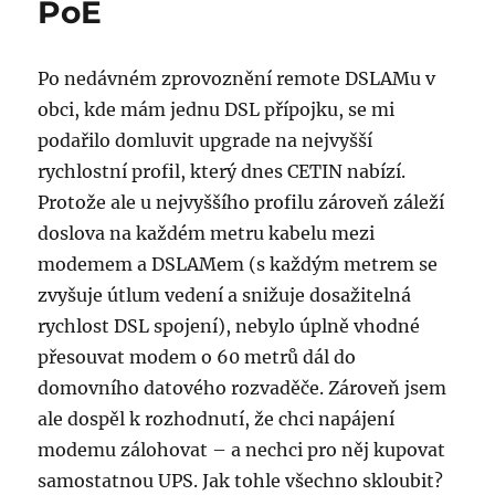
PoE
Po nedávném zprovoznění remote DSLAMu v
obci, kde mám jednu DSL přípojku, se mi
podařilo domluvit upgrade na nejvyšší
rychlostní profil, který dnes CETIN nabízí.
Protože ale u nejvyššího profilu zároveň záleží
doslova na každém metru kabelu mezi
modemem a DSLAMem (s každým metrem se
zvyšuje útlum vedení a snižuje dosažitelná
rychlost DSL spojení), nebylo úplně vhodné
přesouvat modem o 60 metrů dál do
domovního datového rozvaděče. Zároveň jsem
ale dospěl k rozhodnutí, že chci napájení
modemu zálohovat – a nechci pro něj kupovat
samostatnou UPS. Jak tohle všechno skloubit?