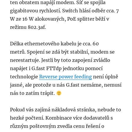
ten obratem napájí modem. Síť se spojila
gigabitovou rychlostí. Switch hlásí odběr cca. 7
W ze 16 W alokovaných, PoE splitter běží v
režimu 802.3af.
Délka ethernetového kabelu je cca. 60
metrů. Spojení se zdá být stabilní, modem se
nerestartuje. Jestli by toto zapojení zvládlo
napájet i G.fast FTTdp jednotku pomocí
technologie
Reverse power feeding
není úplně
jasné, ale protože u nás G.fast nemáme, nemusí
nás to zatím trápit.
Pokud vás zajímá nákladová stránka, nebude to
hezké počtení. Kombinace více dodavatelů s
různým poštovným zvedla cenu řešení o