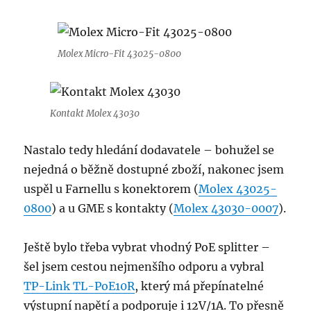
Molex Micro-Fit 43025-0800
Kontakt Molex 43030
Nastalo tedy hledání dodavatele – bohužel se
nejedná o běžně dostupné zboží, nakonec jsem
uspěl u Farnellu s konektorem (
Molex 43025-
0800
) a u GME s kontakty (
Molex 43030-0007
).
Ještě bylo třeba vybrat vhodný PoE splitter –
šel jsem cestou nejmenšího odporu a vybral
TP-Link TL-PoE10R
, který má přepínatelné
výstupní napětí a podporuje i 12V/1A. To přesně