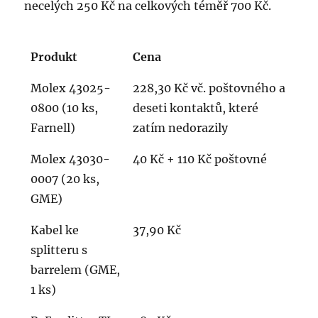
necelých 250 Kč na celkových téměř 700 Kč.
Produkt
Cena
Molex 43025-
228,30 Kč vč. poštovného a
0800 (10 ks,
deseti kontaktů, které
Farnell)
zatím nedorazily
Molex 43030-
40 Kč + 110 Kč poštovné
0007 (20 ks,
GME)
Kabel ke
37,90 Kč
splitteru s
barrelem (GME,
1 ks)