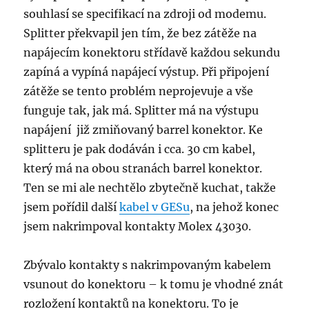
souhlasí se specifikací na zdroji od modemu.
Splitter překvapil jen tím, že bez zátěže na
napájecím konektoru střídavě každou sekundu
zapíná a vypíná napájecí výstup. Při připojení
zátěže se tento problém neprojevuje a vše
funguje tak, jak má. Splitter má na výstupu
napájení již zmiňovaný barrel konektor. Ke
splitteru je pak dodáván i cca. 30 cm kabel,
který má na obou stranách barrel konektor.
Ten se mi ale nechtělo zbytečně kuchat, takže
jsem pořídil další
kabel v GESu
, na jehož konec
jsem nakrimpoval kontakty Molex 43030.
Zbývalo kontakty s nakrimpovaným kabelem
vsunout do konektoru – k tomu je vhodné znát
rozložení kontaktů na konektoru. To je