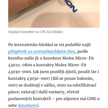
Napájecí konektor na CPE ALU/Nokia
Po intenzivním hledání se mi podařilo najít
příspěvek na novozélandském fóru
, podle
kterého mělo jít o konektor Molex Micro-Fit
43025-0800 a kontakty Molex Micro-Fit
43030-0001. Jak jsem později zjistil, použít lze i
kontakty 43030-0007 (liší se pouze balením,
0007 se dodávají v sáčku, 0001 na odstřihávací
pásce; existují i další varianty, včetně
pozlacených kontaktů – pro zájemce má GME u
sebe
datasheet
).