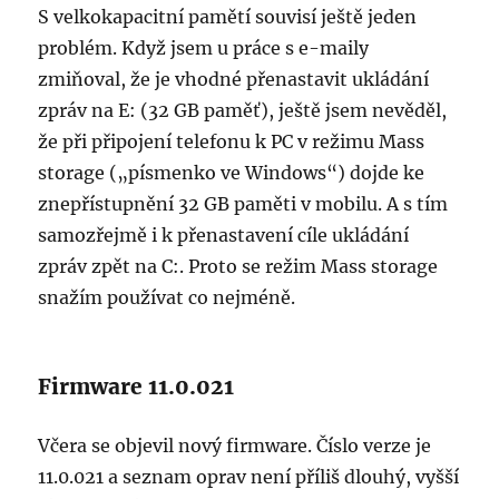
S velkokapacitní pamětí souvisí ještě jeden
problém. Když jsem u práce s e-maily
zmiňoval, že je vhodné přenastavit ukládání
zpráv na E: (32 GB paměť), ještě jsem nevěděl,
že při připojení telefonu k PC v režimu Mass
storage („písmenko ve Windows“) dojde ke
znepřístupnění 32 GB paměti v mobilu. A s tím
samozřejmě i k přenastavení cíle ukládání
zpráv zpět na C:. Proto se režim Mass storage
snažím používat co nejméně.
Firmware 11.0.021
Včera se objevil nový firmware. Číslo verze je
11.0.021 a seznam oprav není příliš dlouhý, vyšší