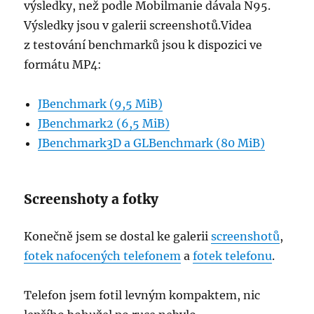
výsledky, než podle Mobilmanie dávala N95.
Výsledky jsou v galerii screenshotů.Videa
z testování benchmarků jsou k dispozici ve
formátu MP4:
JBenchmark (9,5 MiB)
JBenchmark2 (6,5 MiB)
JBenchmark3D a GLBenchmark (80 MiB)
Screenshoty a fotky
Konečně jsem se dostal ke galerii
screenshotů
,
fotek nafocených telefonem
a
fotek telefonu
.
Telefon jsem fotil levným kompaktem, nic