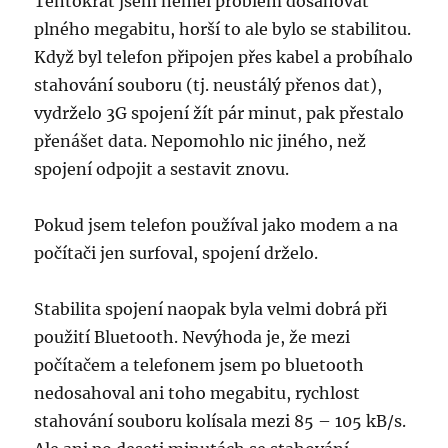
Tentokrát jsem neměl problém dosahovat
plného megabitu, horší to ale bylo se stabilitou.
Když byl telefon připojen přes kabel a probíhalo
stahování souboru (tj. neustálý přenos dat),
vydrželo 3G spojení žít pár minut, pak přestalo
přenášet data. Nepomohlo nic jiného, než
spojení odpojit a sestavit znovu.
Pokud jsem telefon používal jako modem a na
počítači jen surfoval, spojení drželo.
Stabilita spojení naopak byla velmi dobrá při
použití Bluetooth. Nevýhoda je, že mezi
počítačem a telefonem jsem po bluetooth
nedosahoval ani toho megabitu, rychlost
stahování souboru kolísala mezi 85 – 105 kB/s.