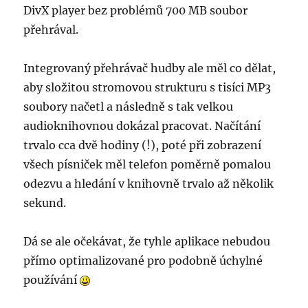
DivX player bez problémů 700 MB soubor
přehrával.
Integrovaný přehrávač hudby ale měl co dělat,
aby složitou stromovou strukturu s tisíci MP3
soubory načetl a následně s tak velkou
audioknihovnou dokázal pracovat. Načítání
trvalo cca dvě hodiny (!), poté při zobrazení
všech písniček měl telefon poměrně pomalou
odezvu a hledání v knihovně trvalo až několik
sekund.
Dá se ale očekávat, že tyhle aplikace nebudou
přímo optimalizované pro podobně úchylné
používání