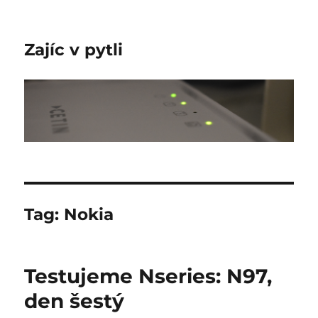
Zajíc v pytli
Tag:
Nokia
Testujeme Nseries: N97,
den šestý