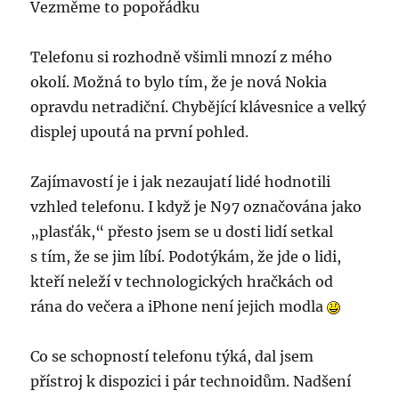
Vezměme to popořádku
Telefonu si rozhodně všimli mnozí z mého
okolí. Možná to bylo tím, že je nová Nokia
opravdu netradiční. Chybějící klávesnice a velký
displej upoutá na první pohled.
Zajímavostí je i jak nezaujatí lidé hodnotili
vzhled telefonu. I když je N97 označována jako
„plasťák,“ přesto jsem se u dosti lidí setkal
s tím, že se jim líbí. Podotýkám, že jde o lidi,
kteří neleží v technologických hračkách od
rána do večera a iPhone není jejich modla
Co se schopností telefonu týká, dal jsem
přístroj k dispozici i pár technoidům. Nadšení