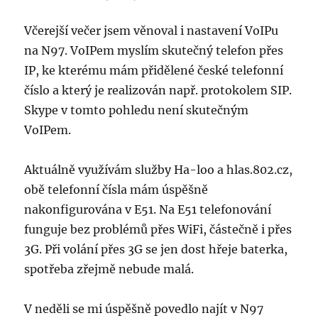
Včerejší večer jsem věnoval i nastavení VoIPu
na N97. VoIPem myslím skutečný telefon přes
IP, ke kterému mám přidělené české telefonní
číslo a který je realizován např. protokolem SIP.
Skype v tomto pohledu není skutečným
VoIPem.
Aktuálně využívám služby Ha-loo a hlas.802.cz,
obě telefonní čísla mám úspěšně
nakonfigurována v E51. Na E51 telefonování
funguje bez problémů přes WiFi, částečně i přes
3G. Při volání přes 3G se jen dost hřeje baterka,
spotřeba zřejmě nebude malá.
V neděli se mi úspěšně povedlo najít v N97