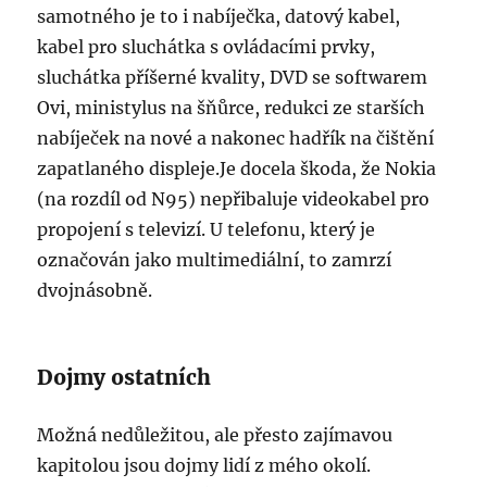
samotného je to i nabíječka, datový kabel,
kabel pro sluchátka s ovládacími prvky,
sluchátka příšerné kvality, DVD se softwarem
Ovi, ministylus na šňůrce, redukci ze starších
nabíječek na nové a nakonec hadřík na čištění
zapatlaného displeje.Je docela škoda, že Nokia
(na rozdíl od N95) nepřibaluje videokabel pro
propojení s televizí. U telefonu, který je
označován jako multimediální, to zamrzí
dvojnásobně.
Dojmy ostatních
Možná nedůležitou, ale přesto zajímavou
kapitolou jsou dojmy lidí z mého okolí.