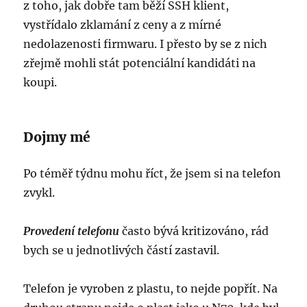
z toho, jak dobře tam běží SSH klient,
vystřídalo zklamání z ceny a z mírné
nedolazenosti firmwaru. I přesto by se z nich
zřejmě mohli stát potenciální kandidáti na
koupi.
Dojmy mé
Po téměř týdnu mohu říct, že jsem si na telefon
zvykl.
Provedení telefonu
často bývá kritizováno, rád
bych se u jednotlivých částí zastavil.
Telefon je vyroben z plastu, to nejde popřít. Na