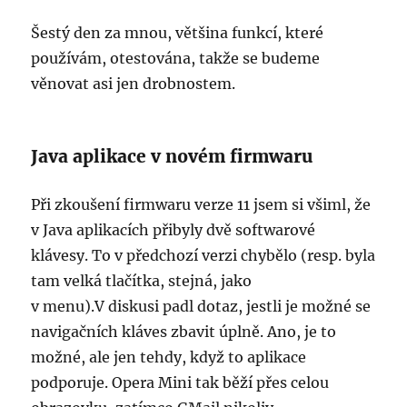
Šestý den za mnou, většina funkcí, které
používám, otestována, takže se budeme
věnovat asi jen drobnostem.
Java aplikace v novém firmwaru
Při zkoušení firmwaru verze 11 jsem si všiml, že
v Java aplikacích přibyly dvě softwarové
klávesy. To v předchozí verzi chybělo (resp. byla
tam velká tlačítka, stejná, jako
v menu).V diskusi padl dotaz, jestli je možné se
navigačních kláves zbavit úplně. Ano, je to
možné, ale jen tehdy, když to aplikace
podporuje. Opera Mini tak běží přes celou