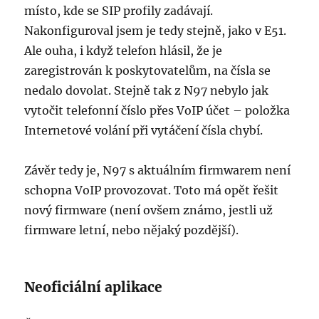
místo, kde se SIP profily zadávají.
Nakonfiguroval jsem je tedy stejně, jako v E51.
Ale ouha, i když telefon hlásil, že je
zaregistrován k poskytovatelům, na čísla se
nedalo dovolat. Stejně tak z N97 nebylo jak
vytočit telefonní číslo přes VoIP účet – položka
Internetové volání při vytáčení čísla chybí.
Závěr tedy je, N97 s aktuálním firmwarem není
schopna VoIP provozovat. Toto má opět řešit
nový firmware (není ovšem známo, jestli už
firmware letní, nebo nějaký pozdější).
Neoficiální aplikace