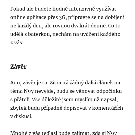
Pokud ale budete hodně intenzivně využívat
online aplikace přes 3G, připravte se na dobíjení
ne každý den, ale rovnou dvakrát denně. Co to
udělá s baterkou, nechám na uvážení každého
z vás.
Závěr
Ano, závěr je tu. Zítra už žádný další článek na
téma N97 nevyjde, budu se věnovat odpočinku
s přáteli. Vše důležité jsem myslím už napsal,
zbytek budu případně dopisovat v komentářích
v diskusi.
Mnohé z vás teď asi bude zajímat, zda si N97