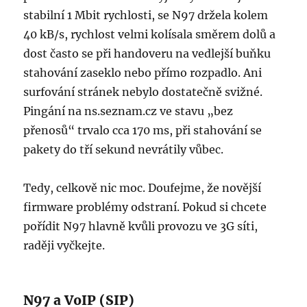
stabilní 1 Mbit rychlosti, se N97 držela kolem
40 kB/s, rychlost velmi kolísala směrem dolů a
dost často se při handoveru na vedlejší buňku
stahování zaseklo nebo přímo rozpadlo. Ani
surfování stránek nebylo dostatečně svižné.
Pingání na ns.seznam.cz ve stavu „bez
přenosů“ trvalo cca 170 ms, při stahování se
pakety do tří sekund nevrátily vůbec.
Tedy, celkově nic moc. Doufejme, že novější
firmware problémy odstraní. Pokud si chcete
pořídit N97 hlavně kvůli provozu ve 3G síti,
raději vyčkejte.
N97 a VoIP (SIP)