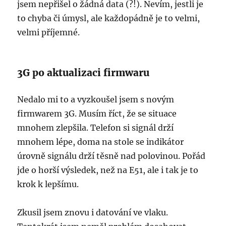
jsem nepřišel o žádná data (?!). Nevím, jestli je
to chyba či úmysl, ale každopádně je to velmi,
velmi příjemné.
3G po aktualizaci firmwaru
Nedalo mi to a vyzkoušel jsem s novým
firmwarem 3G. Musím říct, že se situace
mnohem zlepšila. Telefon si signál drží
mnohem lépe, doma na stole se indikátor
úrovně signálu drží těsně nad polovinou. Pořád
jde o horší výsledek, než na E51, ale i tak je to
krok k lepšímu.
Zkusil jsem znovu i datování ve vlaku.