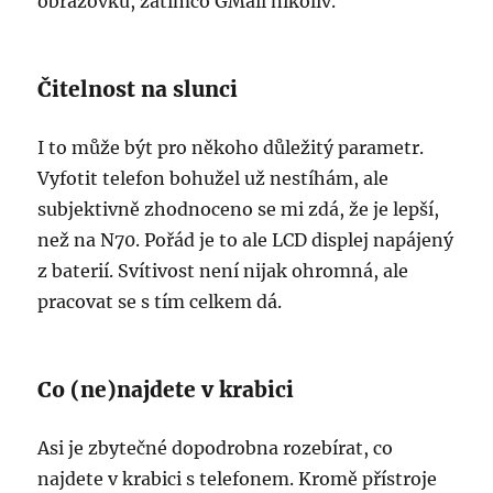
obrazovku, zatímco GMail nikoliv.
Čitelnost na slunci
I to může být pro někoho důležitý parametr.
Vyfotit telefon bohužel už nestíhám, ale
subjektivně zhodnoceno se mi zdá, že je lepší,
než na N70. Pořád je to ale LCD displej napájený
z baterií. Svítivost není nijak ohromná, ale
pracovat se s tím celkem dá.
Co (ne)najdete v krabici
Asi je zbytečné dopodrobna rozebírat, co
najdete v krabici s telefonem. Kromě přístroje