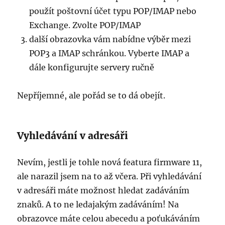
použít poštovní účet typu POP/IMAP nebo
Exchange. Zvolte POP/IMAP
další obrazovka vám nabídne výběr mezi
POP3 a IMAP schránkou. Vyberte IMAP a
dále konfigurujte servery ručně
Nepříjemné, ale pořád se to dá obejít.
Vyhledávání v adresáři
Nevím, jestli je tohle nová featura firmware 11,
ale narazil jsem na to až včera. Při vyhledávání
v adresáři máte možnost hledat zadáváním
znaků. A to ne ledajakým zadáváním! Na
obrazovce máte celou abecedu a poťukáváním