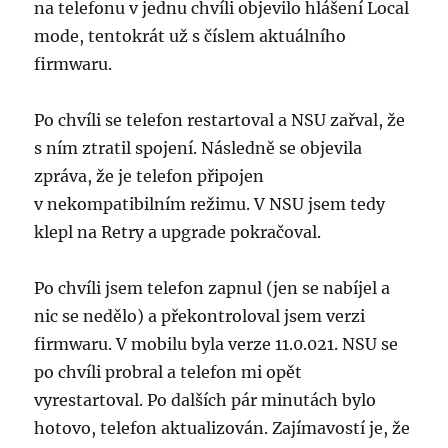
na telefonu v jednu chvíli objevilo hlášení Local
mode, tentokrát už s číslem aktuálního
firmwaru.
Po chvíli se telefon restartoval a NSU zařval, že
s ním ztratil spojení. Následně se objevila
zpráva, že je telefon připojen
v nekompatibilním režimu. V NSU jsem tedy
klepl na Retry a upgrade pokračoval.
Po chvíli jsem telefon zapnul (jen se nabíjel a
nic se nedělo) a překontroloval jsem verzi
firmwaru. V mobilu byla verze 11.0.021. NSU se
po chvíli probral a telefon mi opět
vyrestartoval. Po dalších pár minutách bylo
hotovo, telefon aktualizován. Zajímavostí je, že