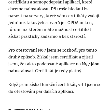
certifikátu a samopodepsání aplikací, které
chceme nainstalovat. Při troše hledání lze
narazit na servery, které vám certifikáty vydají.
Jedním z takových serverů je i OPDA.net.cn,
fórum, na kterém máte možnost certifikát
získat prakticky zadarmo a bez starostí.
Pro otestování N97 jsem se rozhodl pro tento
druhý způsob. Získal jsem certifikát a zjistil
jsem, že takto podepsané aplikace na N97
jdou
nainstalovat
. Certifikát je tedy platný.
Když jsem získal funkční certifikát, vrhl jsem se
do otestování pár dalších aplikací.