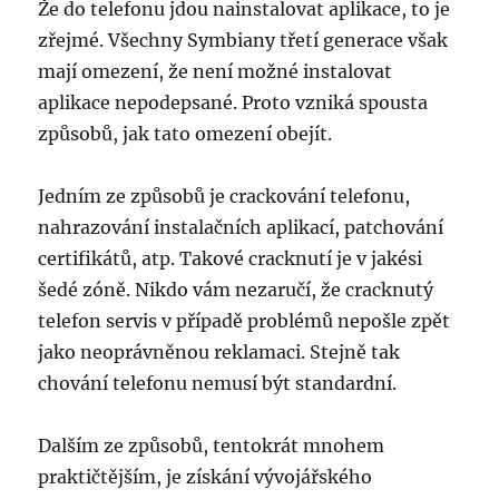
Že do telefonu jdou nainstalovat aplikace, to je
zřejmé. Všechny Symbiany třetí generace však
mají omezení, že není možné instalovat
aplikace nepodepsané. Proto vzniká spousta
způsobů, jak tato omezení obejít.
Jedním ze způsobů je crackování telefonu,
nahrazování instalačních aplikací, patchování
certifikátů, atp. Takové cracknutí je v jakési
šedé zóně. Nikdo vám nezaručí, že cracknutý
telefon servis v případě problémů nepošle zpět
jako neoprávněnou reklamaci. Stejně tak
chování telefonu nemusí být standardní.
Dalším ze způsobů, tentokrát mnohem
praktičtějším, je získání vývojářského