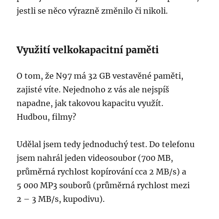
jestli se něco výrazně změnilo či nikoli.
Využití velkokapacitní paměti
O tom, že N97 má 32 GB vestavěné paměti,
zajisté víte. Nejednoho z vás ale nejspíš
napadne, jak takovou kapacitu využít.
Hudbou, filmy?
Udělal jsem tedy jednoduchý test. Do telefonu
jsem nahrál jeden videosoubor (700 MB,
průměrná rychlost kopírování cca 2 MB/s) a
5 000 MP3 souborů (průměrná rychlost mezi
2 – 3 MB/s, kupodivu).